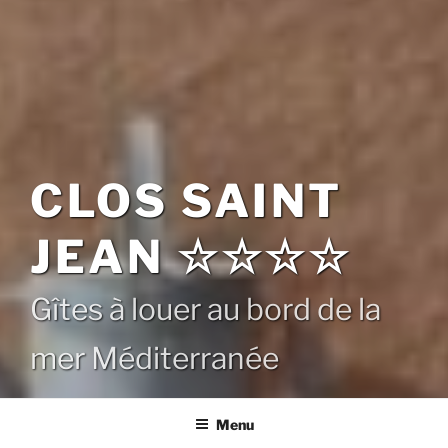
CLOS SAINT
JEAN ☆☆☆☆
Gîtes à louer au bord de la
mer Méditerranée
Menu